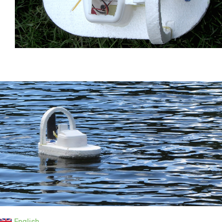
English