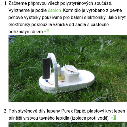
Začneme přípravou všech polystyrénových součástí.
Vyřízneme je podle
šablon
. Kormidlo je vyrobeno z pevné
pěnové výstelky používané pro balení elektroniky. Jako kryt
elektroniky posloužila vanička od sádla s částečně
odříznutým dnem.
Polystyrénové díly lepeny Purex Rapid, plastový kryt lepen
silnější vrstvou tavného lepidla (izolace proti vodě).