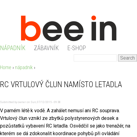
Jump to navigation
NÁPADNÍK
ZÁBAVNÍK
E-SHOP
M
S
S
e
A
Home
›
nápadník
›
Y
a
E
I
r
RC VRTULOVÝ ČLUN NAMÍSTO LETADLA
O
c
A
N
h
U
R
Submitted by
owner
on
Sun, 07/12/2015 - 09:38
M
V parném létě k vodě. A zahálet nemusí ani RC souprava.
A
C
Vrtulový člun vznikl ze zbytků polystyrenových desek a
E
R
pozůstatků vybavení RC letadla. Osvědčil se jako trenažér, na
H
N
kterém se dá zdokonalit koordinace pohybů při ovládání